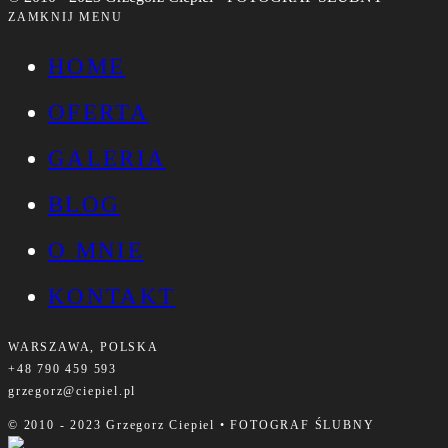
ZAMKNIJ MENU
HOME
OFERTA
GALERIA
BLOG
O MNIE
KONTAKT
WARSZAWA, POLSKA
+48 790 459 593
grzegorz@ciepiel.pl
© 2010 - 2023 Grzegorz Ciepiel • FOTOGRAF ŚLUBNY